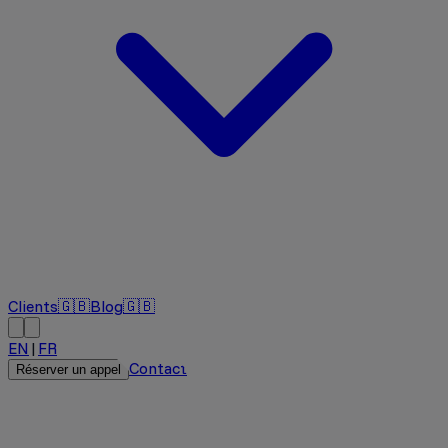
Clients
🇬🇧
Blog
🇬🇧
EN
|
FR
Contact
Réserver un appel